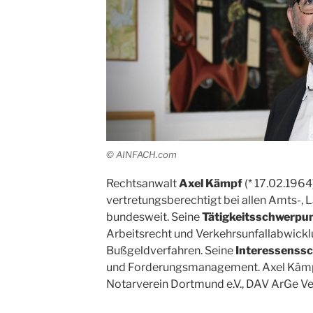
© AINFACH.com
Rechtsanwalt
Axel Kämpf
(* 17.02.1964
vertretungsberechtigt bei allen Amts-,
bundesweit. Seine
Tätigkeitsschwerpu
Arbeitsrecht und Verkehrsunfallabwicklu
Bußgeldverfahren. Seine
Interessenss
und Forderungsmanagement. Axel Kämpf 
Notarverein Dortmund e.V., DAV ArGe Ve