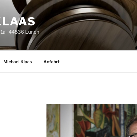
KLAAS
 1a | 44536 Lünen
Michael Klaas
Anfahrt