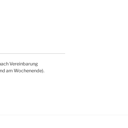
nach Vereinbarung
r und am Wochenende).