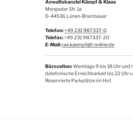
Anwaltskanzlei Kämpf & Klaas
Mengeder Str. 1a
D-44536 Lünen-Brambauer
Telefon:
+49 231 987337-0
Telefax:
+49 231 987337-20
E-Mail:
rae.kaempf@t-online.de
Bürozeiten:
Werktags 9 bis 18 Uhr und 
(telefonische Erreichbarkeit bis 22 Uh
Reservierte Parkplätze im Hof.