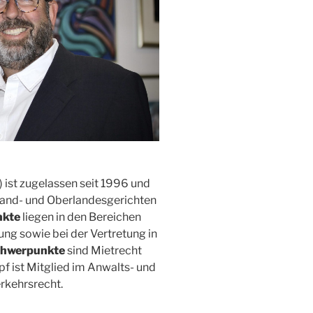
) ist zugelassen seit 1996 und
 Land- und Oberlandesgerichten
nkte
liegen in den Bereichen
ng sowie bei der Vertretung in
chwerpunkte
sind Mietrecht
ist Mitglied im Anwalts- und
rkehrsrecht.